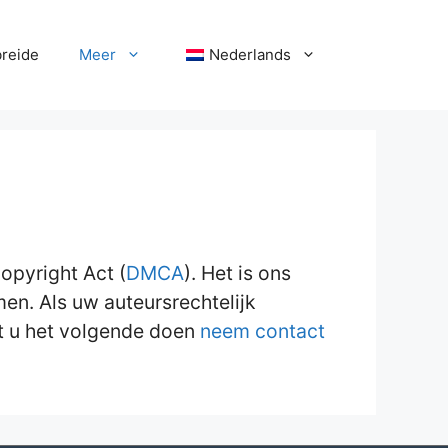
breide
Meer
Nederlands
opyright Act (
DMCA
). Het is ons
en. Als uw auteursrechtelijk
nt u het volgende doen
neem contact