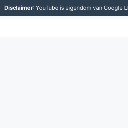
Disclaimer
: YouTube is eigendom van Google 