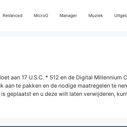
ReVanced
MicroG
Manager
Muziek
Uitge
t aan 17 U.S.C. * 512 en de Digital Millennium C
k aan te pakken en de nodige maatregelen te nem
s geplaatst en u deze wilt laten verwijderen, ku