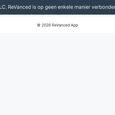
LLC. ReVanced is op geen enkele manier verbond
© 2026 ReVanced App